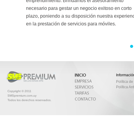
emprendimiento. Brindamos el asesoramiento
necesario para gestar un negocio exitoso en corto
plazo, poniendo a su disposición nuestra experien
en la prestación de servicios para móviles.
Información
INICIO
EMPRESA
Política de
Política A
SERVICIOS
Copyright © 2011
TARIFAS
SMSpremium.com.uy
CONTACTO
Todos los derechos reservados.